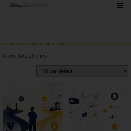
Accueil
/ Formations
Formations
8 résultats affichés