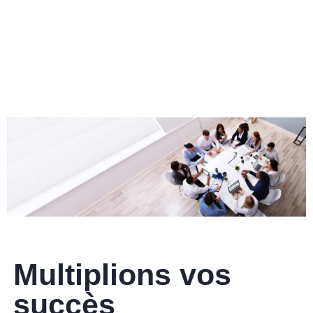
méthodologie adaptée à votre contexte
organisationnel et une approche qui met à
contribution les membres de votre équipe.
Multiplions vos
succès