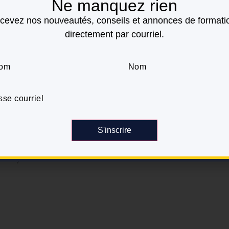
Ne manquez rien
cevez nos nouveautés, conseils et annonces de formati
directement par courriel.
S'inscrire
naces)