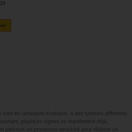
 20
ier
ont en constante évolution, à des rythmes différents
ourtant, plusieurs signes se manifestent déjà.
ion parcourt un processus structuré pour réaliser un