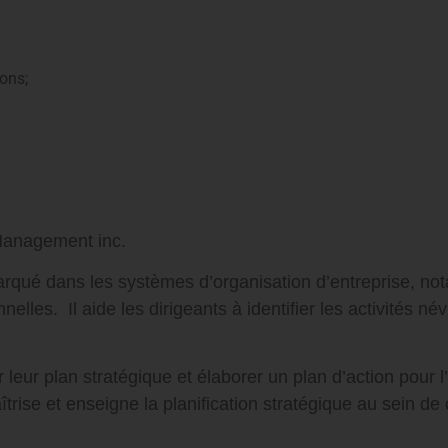
ons;
 Management inc.
rqué dans les systèmes d’organisation d’entreprise, not
nnelles. Il aide les dirigeants à identifier les activités n
leur plan stratégique et élaborer un plan d’action pour l
se et enseigne la planification stratégique au sein de ce