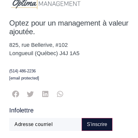
Optez pour un management à valeur
ajoutée.
825, rue Bellerive, #102
Longueuil (Québec) J4J 1A5
(514) 486-2236
[email protected]
Infolettre
S'inscrire